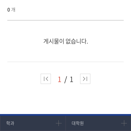
0
개
게시물이 없습니다.
1
1
인문과학대학
대학원
학과
대학원
대학원