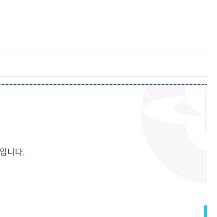
기금
기금
기금
기금
기금
중앙도서관
중앙도서관
중앙도서관
중앙도서관
중앙도서관
현재 페이지를 즐겨찾는 메뉴로
등록하시겠습니까?
메뉴추가
입니다.