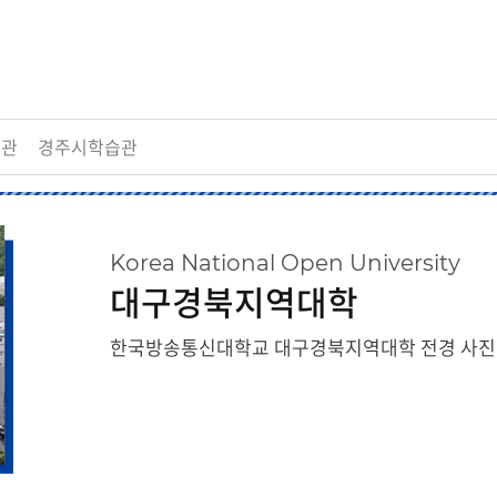
발전
발전
발전
발전
발전
습관
경주시학습관
Korea National Open University
대구경북지역대학
한국방송통신대학교 대구경북지역대학 전경 사진