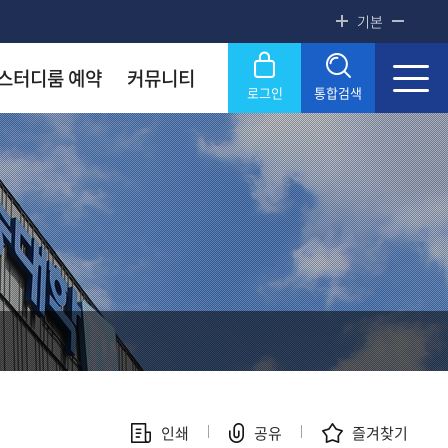
기본
스터디룸 예약
커뮤니티
로그인
통합검색
록금! 수준높은 4년제 국립대
록금! 수준높은 4년제 국립대
록금! 수준높은 4년제 국립대
록금! 수준높은 4년제 국립대
록금! 수준높은 4년제 국립대
닫기
OU
OU
OU
OU
OU
SERVICE
SERVICE
SERVICE
SERVICE
SERVICE
문화원
문화원
문화원
문화원
문화원
KNOU 위클리
KNOU 위클리
KNOU 위클리
KNOU 위클리
KNOU 위클리
인쇄
공유
즐겨찾기