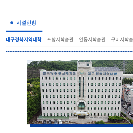
전북지역대학
경남지역대학
시설현황
제주지역대학
대구경북지역대학
포항시학습관
안동시학습관
구미시학