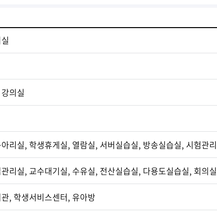
의실
 강의실
동아리실, 학생휴게실, 열람실, 서버실습실, 방송실습실, 시험관
업관리실, 교수대기실, 수유실, 전산실습실, 다용도실습실, 회의실
서관, 학생서비스센터, 유아방