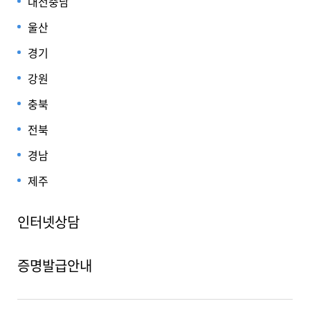
대전충남
울산
경기
강원
충북
전북
경남
제주
인터넷상담
증명발급안내