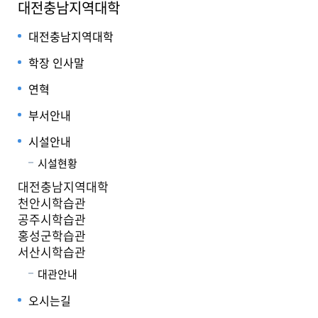
대전충남지역대학
대전충남지역대학
학장 인사말
연혁
부서안내
시설안내
시설현황
대전충남지역대학
천안시학습관
공주시학습관
홍성군학습관
서산시학습관
대관안내
오시는길