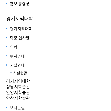
홍보 동영상
경기지역대학
경기지역대학
학장 인사말
연혁
부서안내
시설안내
시설현황
경기지역대학
성남시학습관
안양시학습관
안산시학습관
오시는길