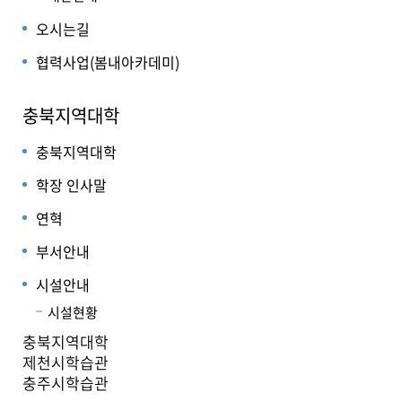
오시는길
협력사업(봄내아카데미)
충북지역대학
충북지역대학
학장 인사말
연혁
부서안내
시설안내
시설현황
충북지역대학
제천시학습관
충주시학습관