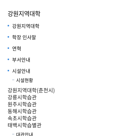
강원지역대학
강원지역대학
학장 인사말
연혁
부서안내
시설안내
시설현황
강원지역대학(춘천시)
강릉시학습관
원주시학습관
동해시학습관
속초시학습관
태백시학습별관
대관안내