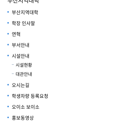
부산지역대학
부산지역대학
학장 인사말
연혁
부서안내
시설안내
시설현황
대관안내
오시는길
학생차량 등록요청
오이소 보이소
홍보동영상