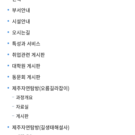
부서안내
시설안내
오시는길
특성과 서비스
취업관련 게시판
대학원 게시판
동문회 게시판
제주자연탐방(오름길라잡이)
과정개요
자료실
게시판
제주자연탐방(길생태해설사)