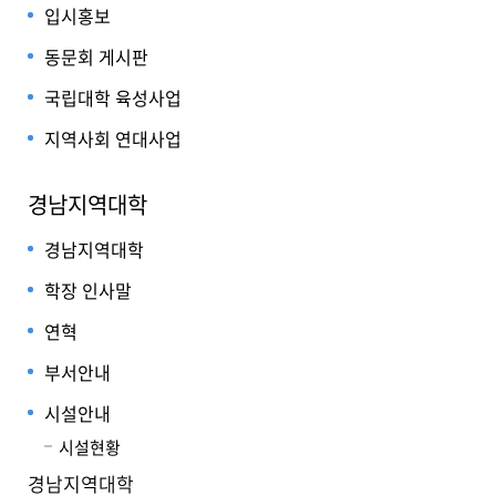
입시홍보
동문회 게시판
국립대학 육성사업
지역사회 연대사업
경남지역대학
경남지역대학
학장 인사말
연혁
부서안내
시설안내
시설현황
경남지역대학