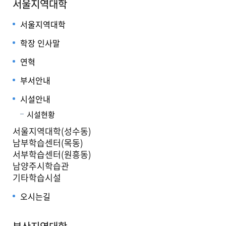
서울지역대학
서울지역대학
학장 인사말
연혁
부서안내
시설안내
시설현황
서울지역대학(성수동)
남부학습센터(목동)
서부학습센터(원흥동)
남양주시학습관
기타학습시설
오시는길