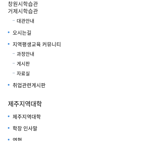
창원시학습관
거제시학습관
대관안내
오시는길
지역평생교육 커뮤니티
과정안내
게시판
자료실
취업관련게시판
제주지역대학
제주지역대학
학장 인사말
연혁