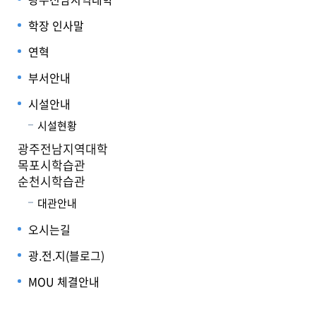
학장 인사말
연혁
부서안내
시설안내
시설현황
광주전남지역대학
목포시학습관
순천시학습관
대관안내
오시는길
광.전.지(블로그)
MOU 체결안내