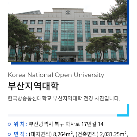
대관안내
Korea National Open University
부산지역대학
한국방송통신대학교 부산지역대학 전경 사진입니다.
위 치 :
부산광역시 북구 학사로 17번길 14
면 적 :
(대지면적) 8,264m², (건축면적) 2,031.25m²,