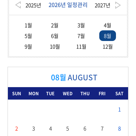
2026년 일정관리
2025
년
2027
년
1월
2월
3월
4월
5월
6월
7월
8월
9월
10월
11월
12월
08월
AUGUST
SUN
MON
TUE
WED
THU
FRI
SAT
1
2
3
4
5
6
7
8