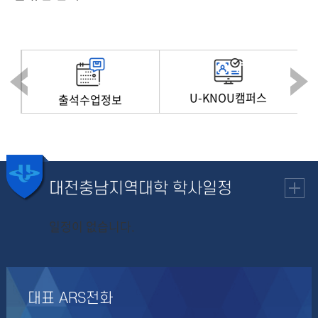
U-KNOU캠퍼스
출석수업정보
대전충남지역대학
학사일정
일정이 없습니다.
대표 ARS전화