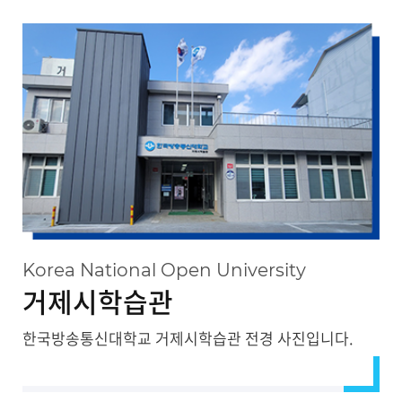
대관안내
Korea National Open University
거제시학습관
한국방송통신대학교 거제시학습관 전경 사진입니다.