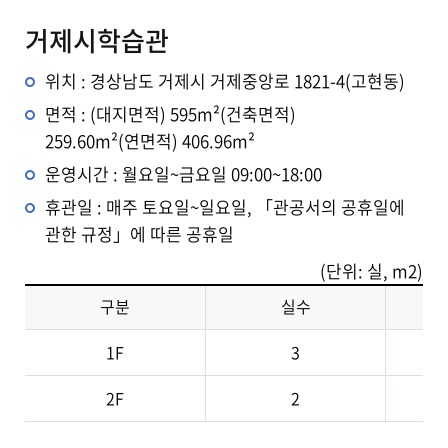
거제시학습관
위치 : 경상남도 거제시 거제중앙로 1821-4(고현동)
면적 : (대지면적) 595m²(건축면적)
259.60m²(연면적) 406.96m²
운영시간 : 월요일~금요일 09:00~18:00
휴관일 : 매주 토요일~일요일, 「관공서의 공휴일에
관한 규정」에 따른 공휴일
(단위: 실, m2)
구분
실수
1F
3
2F
2