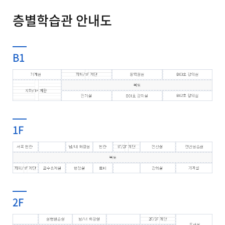
층별학습관 안내도
B1
1F
2F