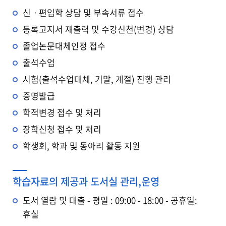
신ㆍ편입학 상담 및 부속서류 접수
등록고지서 재출력 및 수강신천(변경) 상담
졸업논문대체인정 접수
출석수업
시험(출석수업대체, 기말, 계절) 진행 관리
증명발급
학적변경 접수 및 처리
장학신청 접수 및 처리
학생회, 학과 및 동아리 활동 지원
학습자료의 제공과 도서실 관리,운영
도서 열람 및 대출 - 평일 : 09:00 - 18:00 - 공휴일:
휴실